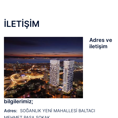
İLETİŞİM
Adres ve
iletişim
bilgilerimiz;
Adres:
SOĞANLIK YENİ MAHALLESİ BALTACI
MEHMET PAŞA SOKAK