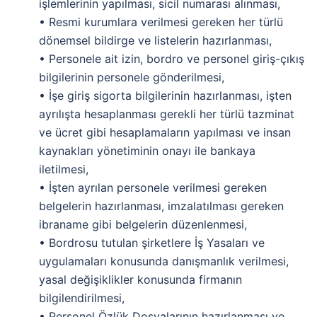
işlemlerinin yapılması, sicil numarası alınması,
• Resmi kurumlara verilmesi gereken her türlü
dönemsel bildirge ve listelerin hazırlanması,
• Personele ait izin, bordro ve personel giriş-çıkış
bilgilerinin personele gönderilmesi,
• İşe giriş sigorta bilgilerinin hazırlanması, işten
ayrılışta hesaplanması gerekli her türlü tazminat
ve ücret gibi hesaplamaların yapılması ve insan
kaynakları yönetiminin onayı ile bankaya
iletilmesi,
• İşten ayrılan personele verilmesi gereken
belgelerin hazırlanması, imzalatılması gereken
ibraname gibi belgelerin düzenlenmesi,
• Bordrosu tutulan şirketlere İş Yasaları ve
uygulamaları konusunda danışmanlık verilmesi,
yasal değişiklikler konusunda firmanın
bilgilendirilmesi,
• Personel Özlük Dosyalarının hazırlanması ve