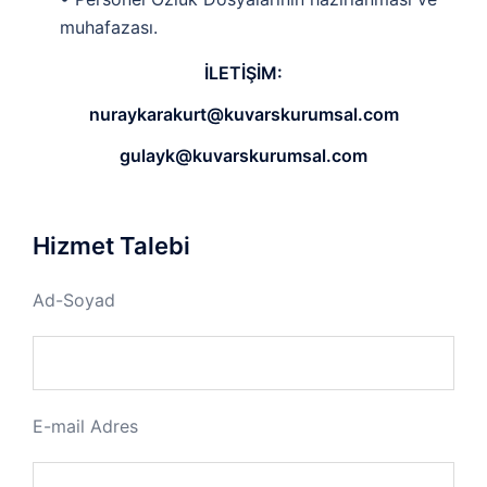
muhafazası.
İLETİŞİM:
nuraykarakurt@kuvarskurumsal.com
gulayk
@kuvarskurumsal.com
Hizmet Talebi
Ad-Soyad
E-mail Adres