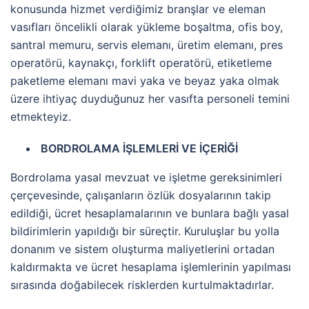
konusunda hizmet verdiğimiz branşlar ve eleman
vasıfları öncelikli olarak yükleme boşaltma, ofis boy,
santral memuru, servis elemanı, üretim elemanı, pres
operatörü, kaynakçı, forklift operatörü, etiketleme
paketleme elemanı mavi yaka ve beyaz yaka olmak
üzere ihtiyaç duyduğunuz her vasıfta personeli temini
etmekteyiz.
BORDROLAMA İŞLEMLERİ VE İÇERİĞİ
Bordrolama yasal mevzuat ve işletme gereksinimleri
çerçevesinde, çalışanların özlük dosyalarının takip
edildiği, ücret hesaplamalarının ve bunlara bağlı yasal
bildirimlerin yapıldığı bir süreçtir. Kuruluşlar bu yolla
donanım ve sistem oluşturma maliyetlerini ortadan
kaldırmakta ve ücret hesaplama işlemlerinin yapılması
sırasında doğabilecek risklerden kurtulmaktadırlar.